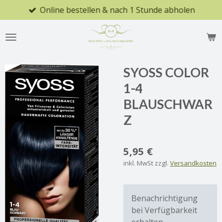
Online bestellen & nach 1 Stunde abholen
Zum
Hauptinhalt
springen
SYOSS COLOR
1-4
BLAUSCHWAR
Z
5,95 €
inkl. MwSt zzgl.
Versandkosten
Benachrichtigung
bei Verfügbarkeit
erhalten.