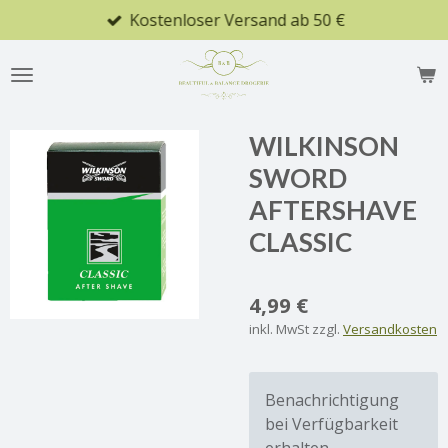
Kostenloser Versand ab 50 €
Zum
Hauptinhalt
springen
WILKINSON
SWORD
AFTERSHAVE
CLASSIC
4,99 €
inkl. MwSt zzgl.
Versandkosten
Benachrichtigung
bei Verfügbarkeit
erhalten.