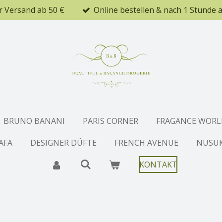
r Versand ab 50 €
Online bestellen & nach 1 Stunde 
BRUNO BANANI
PARIS CORNER
FRAGANCE WORL
AFA
DESIGNER DÜFTE
FRENCH AVENUE
NUSU
KONTAKT