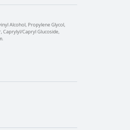
inyl Alcohol, Propylene Glycol,
, Caprylyl/Capryl Glucoside,
m.