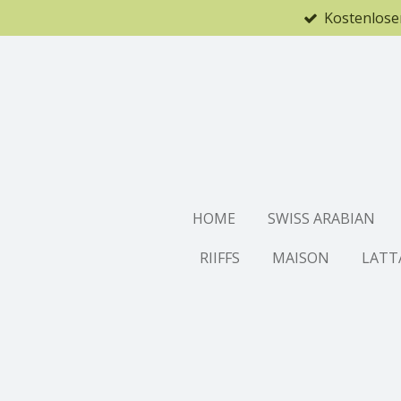
Kostenlose
Zum
Hauptinhalt
springen
HOME
SWISS ARABIAN
RIIFFS
MAISON
LATT