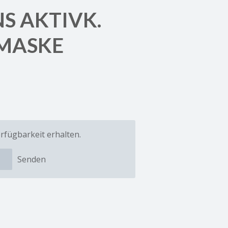
S AKTIVK.
 MASKE
rfügbarkeit erhalten.
Senden