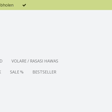
abholen
D
VOLARE / RASASI HAWAS
K
SALE %
BESTSELLER