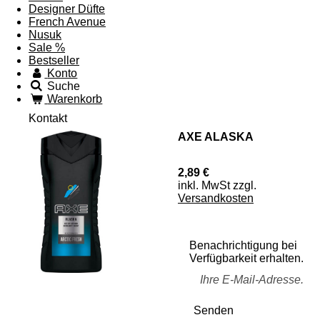
Designer Düfte
French Avenue
Nusuk
Sale %
Bestseller
Konto
Suche
Warenkorb
Kontakt
AXE ALASKA
2,89 €
inkl. MwSt zzgl.
Versandkosten
Benachrichtigung bei
Verfügbarkeit erhalten.
Senden