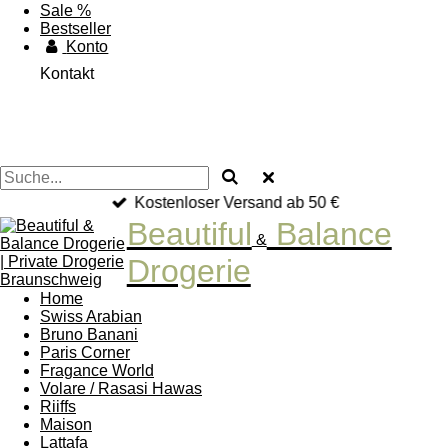
Sale %
Bestseller
Konto
Kontakt
Kostenloser Versand ab 50 €
Beautiful
Balance
&
Drogerie
Home
Swiss Arabian
Bruno Banani
Paris Corner
Fragance World
Volare / Rasasi Hawas
Riiffs
Maison
Lattafa