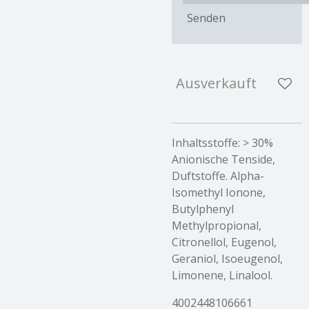
Senden
Ausverkauft
Inhaltsstoffe:
> 30%
Anionische Tenside,
Duftstoffe. Alpha-
Isomethyl Ionone,
Butylphenyl
Methylpropional,
Citronellol, Eugenol,
Geraniol, Isoeugenol,
Limonene, Linalool.
4002448106661