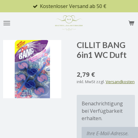
Kostenloser Versand ab 50 €
Zum
Hauptinhalt
springen
CILLIT BANG
6in1 WC Duft
2,79 €
inkl. MwSt zzgl.
Versandkosten
Benachrichtigung
bei Verfügbarkeit
erhalten.