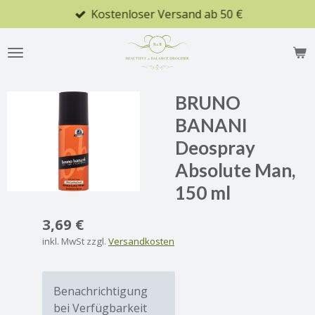
Kostenloser Versand ab 50 €
Zum
Hauptinhalt
springen
BRUNO
BANANI
Deospray
Absolute Man,
150 ml
3,69 €
inkl. MwSt zzgl.
Versandkosten
Benachrichtigung
bei Verfügbarkeit