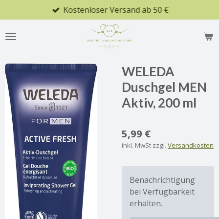
Kostenloser Versand ab 50 €
Zum
Hauptinhalt
springen
WELEDA
Duschgel MEN
Aktiv, 200 ml
5,99 €
inkl. MwSt zzgl.
Versandkosten
Benachrichtigung
bei Verfügbarkeit
erhalten.