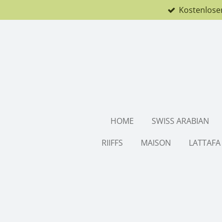
Kostenlose
Zum
Hauptinhalt
springen
HOME
SWISS ARABIAN
RIIFFS
MAISON
LATTAFA