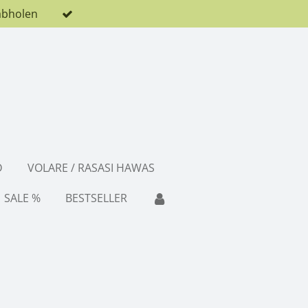
abholen
D
VOLARE / RASASI HAWAS
SALE %
BESTSELLER