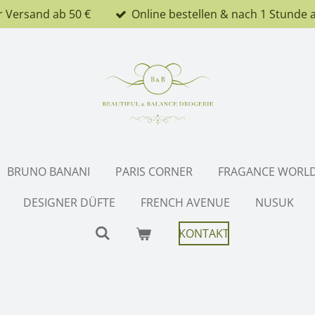
r Versand ab 50 €
Online bestellen & nach 1 Stunde 
BRUNO BANANI
PARIS CORNER
FRAGANCE WORL
DESIGNER DÜFTE
FRENCH AVENUE
NUSUK
KONTAKT