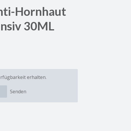
ti-Hornhaut
ensiv 30ML
rfügbarkeit erhalten.
Senden