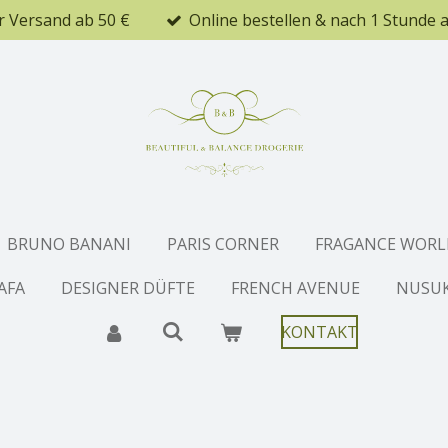
r Versand ab 50 €
Online bestellen & nach 1 Stunde 
BRUNO BANANI
PARIS CORNER
FRAGANCE WORL
AFA
DESIGNER DÜFTE
FRENCH AVENUE
NUSU
KONTAKT