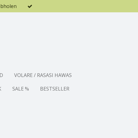
abholen
D
VOLARE / RASASI HAWAS
K
SALE %
BESTSELLER