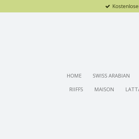
Kostenlose
Zum
Hauptinhalt
springen
HOME
SWISS ARABIAN
RIIFFS
MAISON
LATT