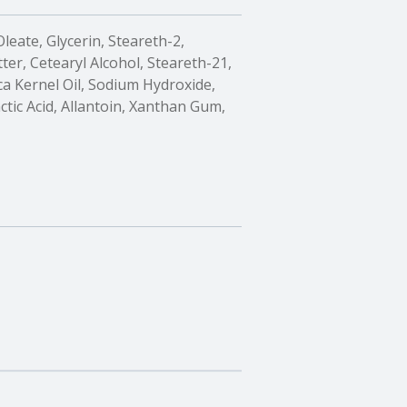
leate, Glycerin, Steareth-2,
er, Cetearyl Alcohol, Steareth-21,
ica Kernel Oil, Sodium Hydroxide,
Lactic Acid, Allantoin, Xanthan Gum,