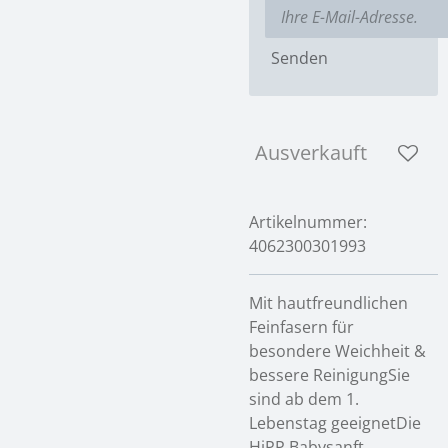
Senden
Ausverkauft
Artikelnummer:
4062300301993
Mit hautfreundlichen
Feinfasern für
besondere Weichheit &
bessere ReinigungSie
sind ab dem 1.
Lebenstag geeignetDie
HiPP Babysanft