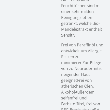
Feuchttücher sind mit
einer sehr milden
Reinigungslotion
getränkt, welche Bio-
Mandelextrakt enthält
Sensitiv:
Frei von Paraffinöl und
entwickelt um Allergie-
Risiken zu
minimierenZur Pflege
von zu Neurodermitis
neigender Haut
geeignetFrei von
ätherischen Ölen,
AlkoholAußerdem
seifenfrei und
Farbstofffrei, frei von
PEG-EmulgatorenPH-