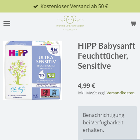
Kostenloser Versand ab 50 €
Zum
Hauptinhalt
springen
HIPP Babysanft
Feuchttücher,
Sensitive
4,99 €
inkl. MwSt zzgl.
Versandkosten
Benachrichtigung
bei Verfügbarkeit
erhalten.