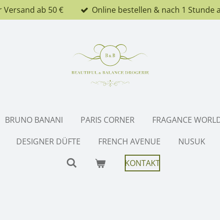
r Versand ab 50 €
Online bestellen & nach 1 Stunde 
BRUNO BANANI
PARIS CORNER
FRAGANCE WORL
DESIGNER DÜFTE
FRENCH AVENUE
NUSUK
KONTAKT