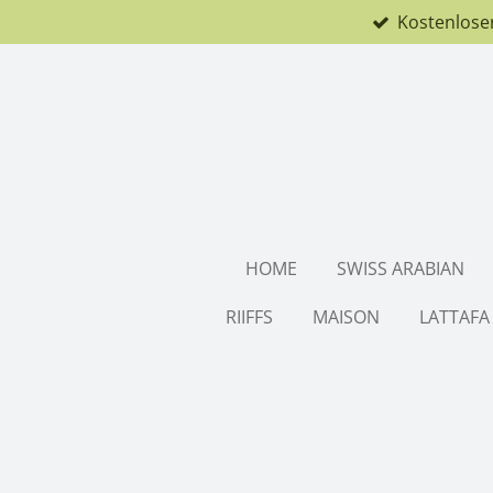
Kostenlose
Zum
Hauptinhalt
springen
HOME
SWISS ARABIAN
RIIFFS
MAISON
LATTAFA