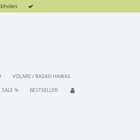
abholen
D
VOLARE / RASASI HAWAS
SALE %
BESTSELLER