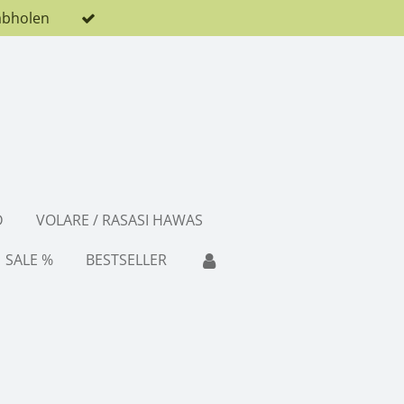
abholen
D
VOLARE / RASASI HAWAS
SALE %
BESTSELLER