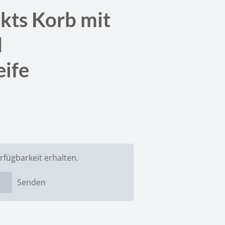
kts Korb mit
d
eife
rfügbarkeit erhalten.
Senden