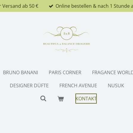
r Versand ab 50 €
Online bestellen & nach 1 Stunde 
BRUNO BANANI
PARIS CORNER
FRAGANCE WORL
DESIGNER DÜFTE
FRENCH AVENUE
NUSUK
KONTAKT