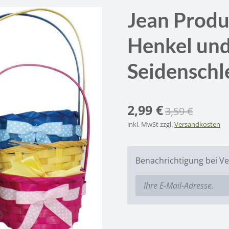
Jean Produ
Henkel un
Seidenschl
2,99 €
3,59 €
inkl. MwSt zzgl.
Versandkosten
Benachrichtigung bei Ve