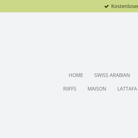
Kostenlose
Zum
Hauptinhalt
springen
HOME
SWISS ARABIAN
RIIFFS
MAISON
LATTAFA