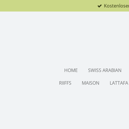
Kostenlose
Zum
Hauptinhalt
springen
HOME
SWISS ARABIAN
RIIFFS
MAISON
LATTAFA