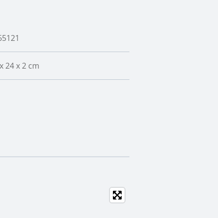
65121
 24 x 2 cm