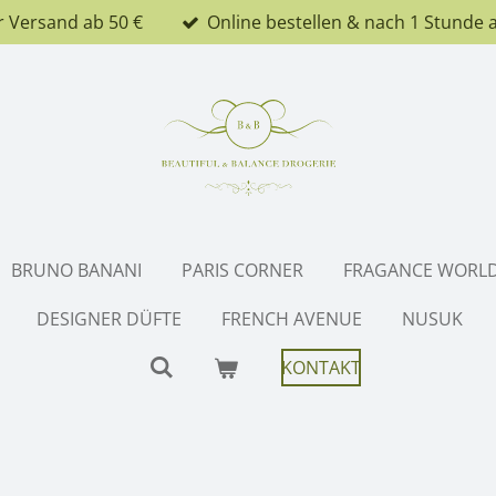
r Versand ab 50 €
Online bestellen & nach 1 Stunde 
BRUNO BANANI
PARIS CORNER
FRAGANCE WORL
DESIGNER DÜFTE
FRENCH AVENUE
NUSUK
KONTAKT