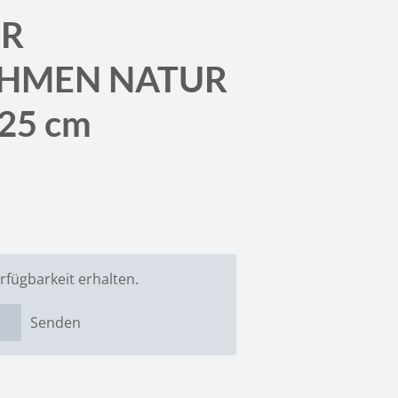
OR
AHMEN NATUR
 25 cm
rfügbarkeit erhalten.
Senden