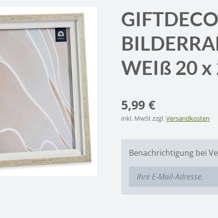
GIFTDEC
BILDERR
WEIß 20 x
5,99 €
inkl. MwSt zzgl.
Versandkosten
Benachrichtigung bei Ve