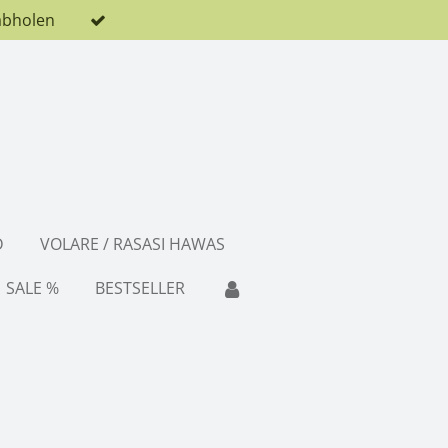
abholen
D
VOLARE / RASASI HAWAS
SALE %
BESTSELLER