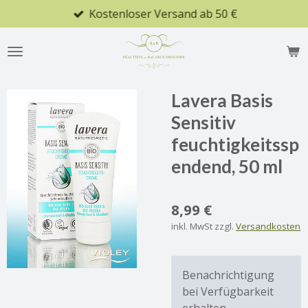
Kostenloser Versand ab 50 €
Zum
Hauptinhalt
springen
Lavera Basis
Sensitiv
feuchtigkeitssp
endend, 50 ml
8,99 €
inkl. MwSt zzgl.
Versandkosten
Benachrichtigung
bei Verfügbarkeit
erhalten.