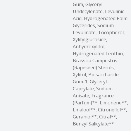
Gum, Glyceryl
Undecylenate, Levulinic
Acid, Hydrogenated Palm
Glycerides, Sodium
Levulinate, Tocopherol,
Xylitylglucoside,
Anhydroxylitol,
Hydrogenated Lecithin,
Brassica Campestris
(Rapeseed) Sterols,
Xylitol, Biosaccharide
Gum-1, Glyceryl
Caprylate, Sodium
Anisate, Fragrance
(Parfum)**, Limonene**,
Linalool**, Citronellol**,
Geraniol**, Citral**,
Benzyl Salicylate**