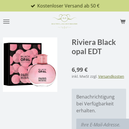
Kostenloser Versand ab 50 €
Zum
Hauptinhalt
springen
Riviera Black
opal EDT
6,99 €
inkl. MwSt zzgl.
Versandkosten
Benachrichtigung
bei Verfügbarkeit
erhalten.