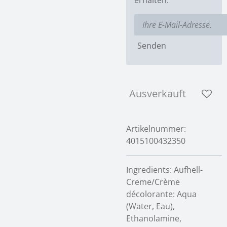
Senden
Ausverkauft
Artikelnummer:
4015100432350
Ingredients: Aufhell-
Creme/Crème
décolorante: Aqua
(Water, Eau),
Ethanolamine,