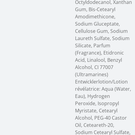
Octyldodecanol, Xanthan
Gum, Bis-Cetearyl
Amodimethicone,
Sodium Gluceptate,
Cellulose Gum, Sodium
Laureth Sulfate, Sodium
Silicate, Parfum
(Fragrance), Etidronic
Acid, Linalool, Benzyl
Alcohol, CI 77007
(Ultramarines)
Entwicklerlotion/Lotion
révélatrice: Aqua (Water,
Eau), Hydrogen
Peroxide, Isopropyl
Myristate, Cetearyl
Alcohol, PEG-40 Castor
Oil, Ceteareth-20,
Sodium Cetearyl Sulfate,