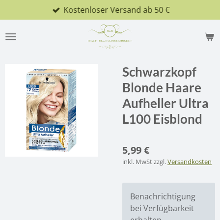
Kostenloser Versand ab 50 €
Zum
Hauptinhalt
springen
Schwarzkopf
Blonde Haare
Aufheller Ultra
L100 Eisblond
5,99 €
inkl. MwSt zzgl.
Versandkosten
Benachrichtigung
bei Verfügbarkeit
erhalten.