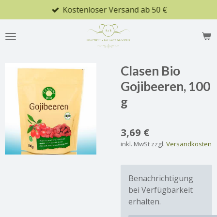
Kostenloser Versand ab 50 €
Zum
Hauptinhalt
springen
Clasen Bio
Gojibeeren, 100
g
3,69 €
inkl. MwSt zzgl.
Versandkosten
Benachrichtigung
bei Verfügbarkeit
erhalten.