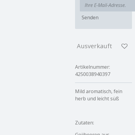
Senden
Ausverkauft
Artikelnummer:
4250038940397
Mild aromatisch, fein
herb und leicht süß
Zutaten:
Gojibeeren aus