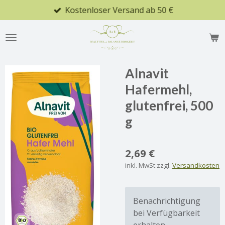
Kostenloser Versand ab 50 €
Zum
Hauptinhalt
springen
Alnavit
Hafermehl,
glutenfrei, 500
g
2,69 €
inkl. MwSt zzgl.
Versandkosten
Benachrichtigung
bei Verfügbarkeit
erhalten.