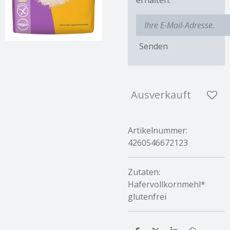
Senden
Ausverkauft
Artikelnummer:
4260546672123
Zutaten:
Hafervollkornmehl*
glutenfrei