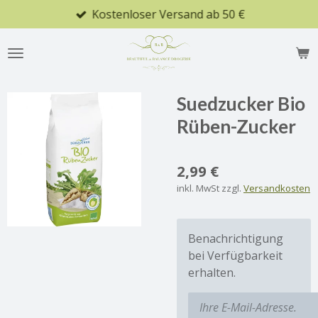
Kostenloser Versand ab 50 €
Zum
Hauptinhalt
springen
Suedzucker Bio
Rüben-Zucker
2,99 €
inkl. MwSt zzgl.
Versandkosten
Benachrichtigung
bei Verfügbarkeit
erhalten.