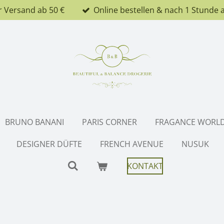
r Versand ab 50 €
Online bestellen & nach 1 Stunde 
BRUNO BANANI
PARIS CORNER
FRAGANCE WORL
DESIGNER DÜFTE
FRENCH AVENUE
NUSUK
KONTAKT