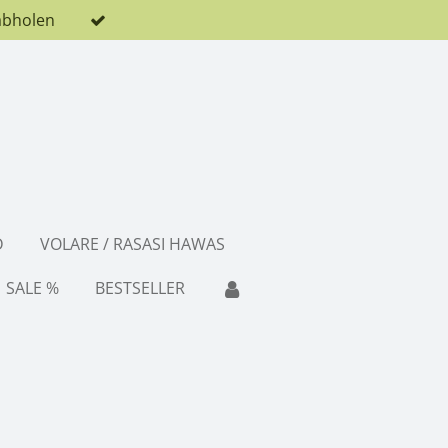
abholen
D
VOLARE / RASASI HAWAS
SALE %
BESTSELLER