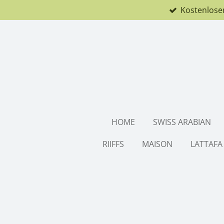
Kostenlose
Zum
Hauptinhalt
springen
HOME
SWISS ARABIAN
RIIFFS
MAISON
LATTAFA