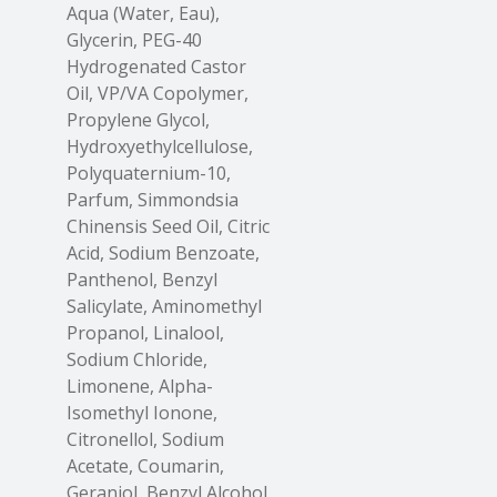
Aqua (Water, Eau),
Glycerin, PEG-40
Hydrogenated Castor
Oil, VP/VA Copolymer,
Propylene Glycol,
Hydroxyethylcellulose,
Polyquaternium-10,
Parfum, Simmondsia
Chinensis Seed Oil, Citric
Acid, Sodium Benzoate,
Panthenol, Benzyl
Salicylate, Aminomethyl
Propanol, Linalool,
Sodium Chloride,
Limonene, Alpha-
Isomethyl Ionone,
Citronellol, Sodium
Acetate, Coumarin,
Geraniol, Benzyl Alcohol.