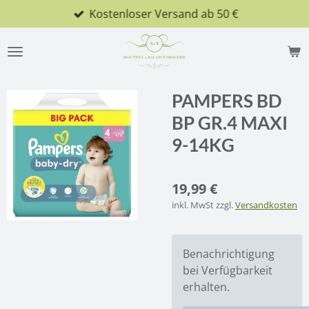
Kostenloser Versand ab 50 €
Zum
Hauptinhalt
springen
PAMPERS BD
BP GR.4 MAXI
9-14KG
19,99 €
inkl. MwSt zzgl.
Versandkosten
Benachrichtigung
bei Verfügbarkeit
erhalten.