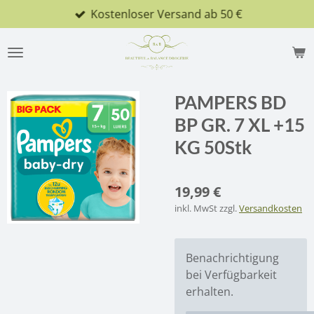
Kostenloser Versand ab 50 €
Zum
Hauptinhalt
springen
PAMPERS BD
BP GR. 7 XL +15
KG 50Stk
19,99 €
inkl. MwSt zzgl.
Versandkosten
Benachrichtigung
bei Verfügbarkeit
erhalten.