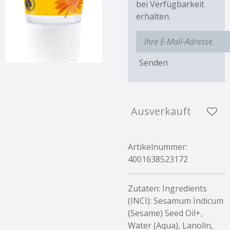
bei Verfügbarkeit
erhalten.
Senden
Ausverkauft
Artikelnummer:
4001638523172
Zutaten: Ingredients
(INCI): Sesamum Indicum
(Sesame) Seed Oil+,
Water (Aqua), Lanolin,