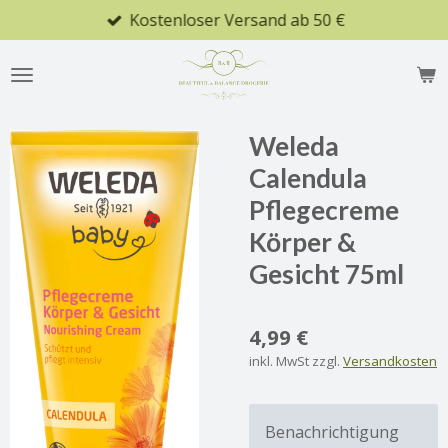
Kostenloser Versand ab 50 €
Zum
Hauptinhalt
springen
Weleda
Calendula
Pflegecreme
Körper &
Gesicht 75ml
4,99 €
inkl. MwSt zzgl.
Versandkosten
Benachrichtigung