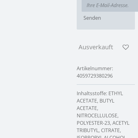
Senden
Ausverkauft
Artikelnummer:
4059729380296
Inhaltsstoffe: ETHYL
ACETATE, BUTYL
ACETATE,
NITROCELLULOSE,
POLYESTER-23, ACETYL
TRIBUTYL, CITRATE,
ISOPROPYL ALCOHOL,