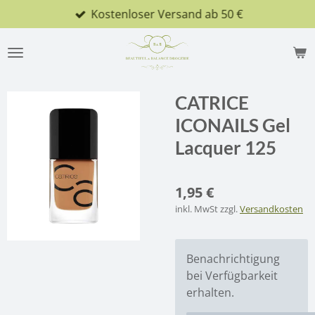
Kostenloser Versand ab 50 €
Zum
Hauptinhalt
springen
CATRICE
ICONAILS Gel
Lacquer 125
1,95 €
inkl. MwSt zzgl.
Versandkosten
Benachrichtigung
bei Verfügbarkeit
erhalten.