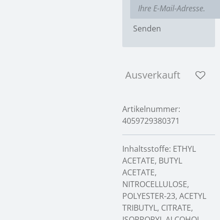
Senden
Ausverkauft
Artikelnummer:
4059729380371
Inhaltsstoffe: ETHYL
ACETATE, BUTYL
ACETATE,
NITROCELLULOSE,
POLYESTER-23, ACETYL
TRIBUTYL, CITRATE,
ISOPROPYL ALCOHOL,