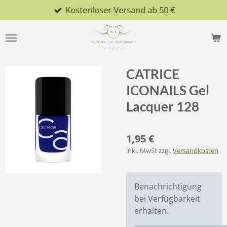
Kostenloser Versand ab 50 €
Zum
Hauptinhalt
springen
CATRICE
ICONAILS Gel
Lacquer 128
1,95 €
inkl. MwSt zzgl.
Versandkosten
Benachrichtigung
bei Verfügbarkeit
erhalten.