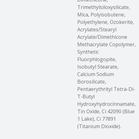
Trimethylsiloxysilicate,
Mica, Polyisobutene,
Polyethylene, Ozokerite,
Acrylates/Stearyl
Acrylate/Dimethicone
Methacrylate Copolymer,
Synthetic
Fluorphlogopite,
Isobutyl Stearate,
Calcium Sodium
Borosilicate,
Pentaerythrityl Tetra-Di-
T-Butyl
Hydroxyhydrocinnamate,
Tin Oxide, Ci 42090 (Blue
1 Lake), Ci 77891
(Titanium Dioxide).