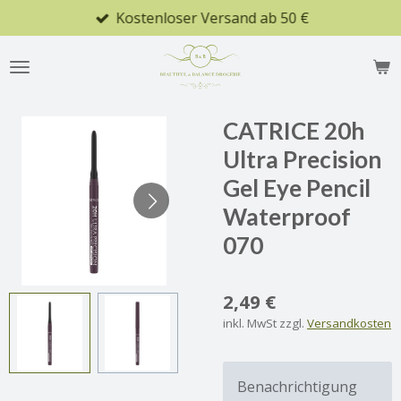
Kostenloser Versand ab 50 €
Zum
Hauptinhalt
springen
CATRICE 20h
Ultra Precision
Gel Eye Pencil
Waterproof
070
2,49 €
inkl. MwSt zzgl.
Versandkosten
Benachrichtigung