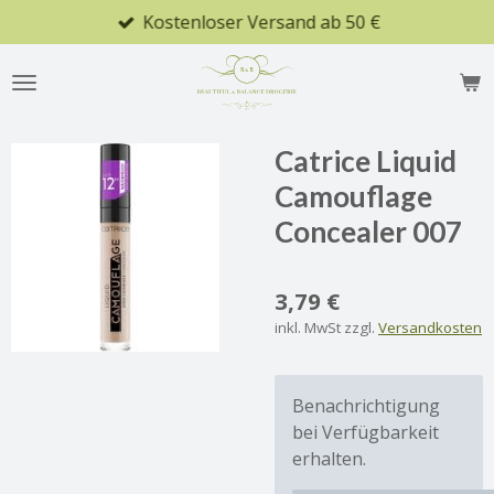
Kostenloser Versand ab 50 €
Zum
Hauptinhalt
springen
Catrice Liquid
Camouflage
Concealer 007
3,79 €
inkl. MwSt zzgl.
Versandkosten
Benachrichtigung
bei Verfügbarkeit
erhalten.