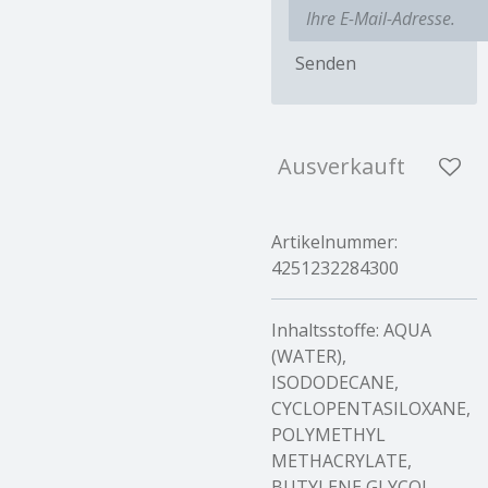
Senden
Ausverkauft
Artikelnummer:
4251232284300
Inhaltsstoffe: AQUA
(WATER),
ISODODECANE,
CYCLOPENTASILOXANE,
POLYMETHYL
METHACRYLATE,
BUTYLENE GLYCOL,