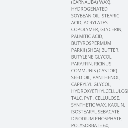
(CARNAUBA) WAX),
HYDROGENATED
SOYBEAN OIL, STEARIC
ACID, ACRYLATES
COPOLYMER, GLYCERIN,
PALMITIC ACID,
BUTYROSPERMUM
PARKII (SHEA) BUTTER,
BUTYLENE GLYCOL,
PARAFFIN, RICINUS
COMMUNIS (CASTOR)
SEED OIL, PANTHENOL,
CAPRYLYL GLYCOL,
HYDROXYETHYLCELLULOS
TALC, PVP, CELLULOSE,
SYNTHETIC WAX, KAOLIN,
ISOSTEARYL SEBACATE,
DISODIUM PHOSPHATE,
POLYSORBATE 60,