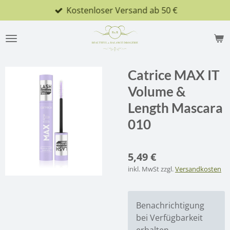
Kostenloser Versand ab 50 €
Zum
Hauptinhalt
springen
Catrice MAX IT
Volume &
Length Mascara
010
5,49 €
inkl. MwSt zzgl.
Versandkosten
Benachrichtigung
bei Verfügbarkeit
erhalten.