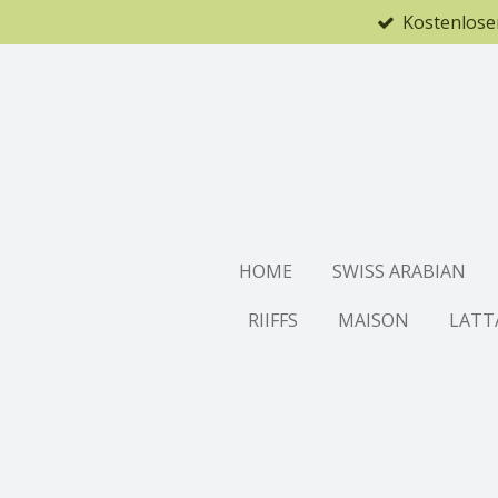
Kostenlose
Zum
Hauptinhalt
springen
HOME
SWISS ARABIAN
RIIFFS
MAISON
LATT