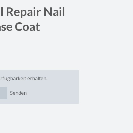
l Repair Nail
ase Coat
rfügbarkeit erhalten.
Senden