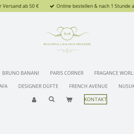
r Versand ab 50 €
Online bestellen & nach 1 Stunde 
BRUNO BANANI
PARIS CORNER
FRAGANCE WORL
AFA
DESIGNER DÜFTE
FRENCH AVENUE
NUSU
KONTAKT