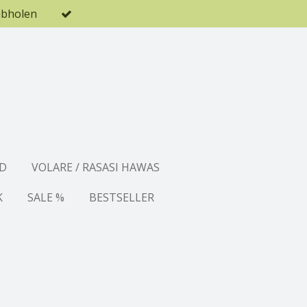
abholen
D
VOLARE / RASASI HAWAS
K
SALE %
BESTSELLER