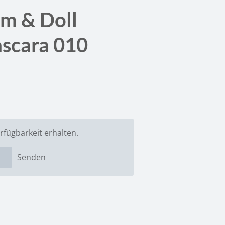
am & Doll
scara 010
rfügbarkeit erhalten.
Senden