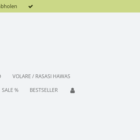
abholen
D
VOLARE / RASASI HAWAS
SALE %
BESTSELLER