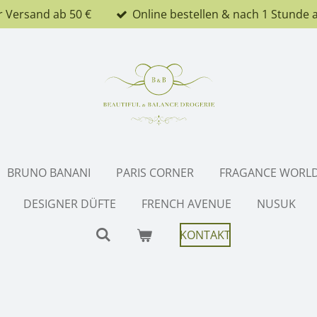
r Versand ab 50 €
Online bestellen & nach 1 Stunde 
BRUNO BANANI
PARIS CORNER
FRAGANCE WORL
DESIGNER DÜFTE
FRENCH AVENUE
NUSUK
KONTAKT