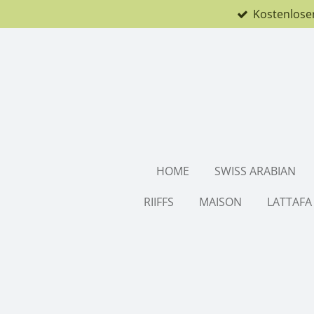
Kostenlose
Zum
Hauptinhalt
springen
HOME
SWISS ARABIAN
RIIFFS
MAISON
LATTAFA