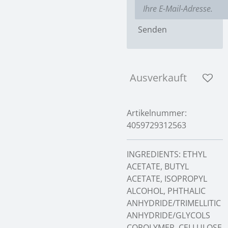
Senden
Ausverkauft
Artikelnummer:
4059729312563
INGREDIENTS: ETHYL
ACETATE, BUTYL
ACETATE, ISOPROPYL
ALCOHOL, PHTHALIC
ANHYDRIDE/TRIMELLITIC
ANHYDRIDE/GLYCOLS
COPOLYMER, CELLULOSE