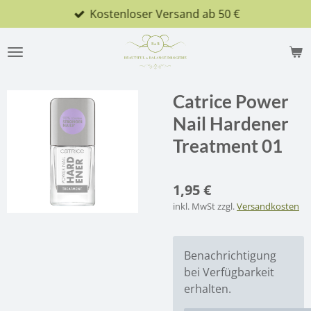
Kostenloser Versand ab 50 €
Zum
Hauptinhalt
springen
Catrice Power
Nail Hardener
Treatment 01
1,95 €
inkl. MwSt zzgl.
Versandkosten
Benachrichtigung
bei Verfügbarkeit
erhalten.