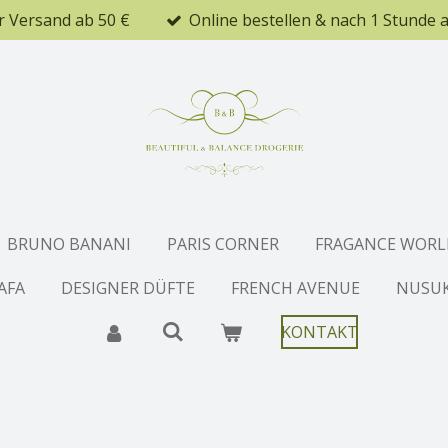
r Versand ab 50 €
Online bestellen & nach 1 Stunde 
BRUNO BANANI
PARIS CORNER
FRAGANCE WORL
AFA
DESIGNER DÜFTE
FRENCH AVENUE
NUSU
KONTAKT