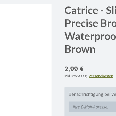
Catrice - S
Precise Br
Waterproof
Brown
2,99 €
inkl. MwSt zzgl.
Versandkosten
Benachrichtigung bei Ve