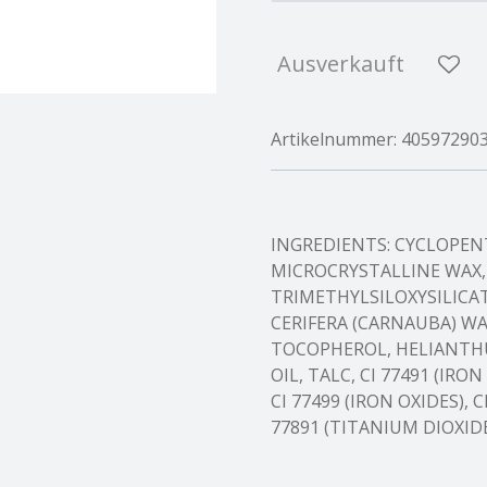
Ausverkauft
Artikelnummer:
40597290
INGREDIENTS: CYCLOPE
MICROCRYSTALLINE WAX,
TRIMETHYLSILOXYSILICA
CERIFERA (CARNAUBA) WA
TOCOPHEROL, HELIANTH
OIL, TALC, CI 77491 (IRON
CI 77499 (IRON OXIDES), 
77891 (TITANIUM DIOXIDE