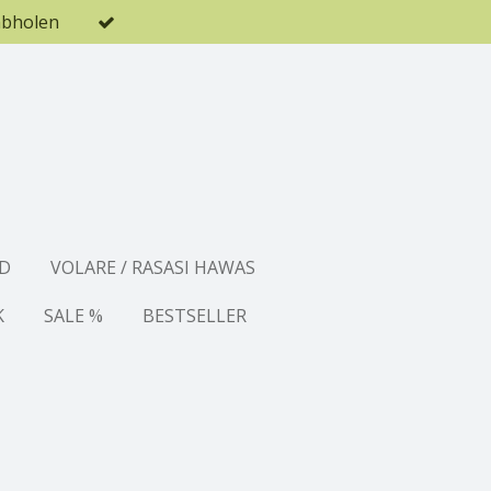
abholen
D
VOLARE / RASASI HAWAS
K
SALE %
BESTSELLER