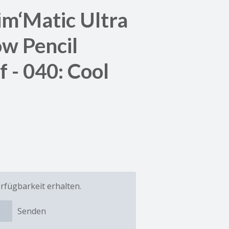
lim‘Matic Ultra
ow Pencil
 - 040: Cool
rfügbarkeit erhalten.
Senden