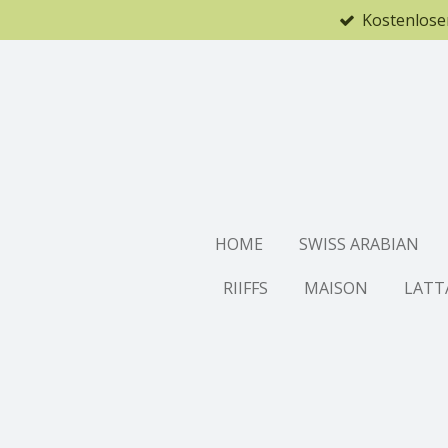
Kostenlose
Zum
Hauptinhalt
springen
HOME
SWISS ARABIAN
RIIFFS
MAISON
LATT