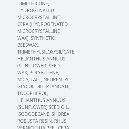
DIMETHICONE,
HYDROGENATED
MICROCRYSTALLINE
CERA (HYDROGENATED
MICROCRYSTALLINE
WAX), SYNTHETIC
BEESWAX,
TRIMETHYLSILOXYSILICATE,
HELIANTHUS ANNUUS
(SUNFLOWER) SEED
WAX, POLYBUTENE,
MICA, TALC, NEOPENTYL
GLYCOL DIHEPTANOATE,
TOCOPHEROL,
HELIANTHUS ANNUUS
(SUNFLOWER) SEED OIL,
ISODODECANE, SHOREA
ROBUSTA RESIN, RHUS
VERNICIFLUA PEEL CERA