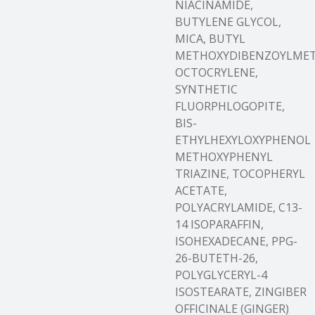
NIACINAMIDE,
BUTYLENE GLYCOL,
MICA, BUTYL
METHOXYDIBENZOYLMET
OCTOCRYLENE,
SYNTHETIC
FLUORPHLOGOPITE,
BIS-
ETHYLHEXYLOXYPHENOL
METHOXYPHENYL
TRIAZINE, TOCOPHERYL
ACETATE,
POLYACRYLAMIDE, C13-
14 ISOPARAFFIN,
ISOHEXADECANE, PPG-
26-BUTETH-26,
POLYGLYCERYL-4
ISOSTEARATE, ZINGIBER
OFFICINALE (GINGER)