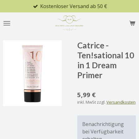
Kostenloser Versand ab 50 €
Zum
Hauptinhalt
springen
Catrice -
Ten!sational 10
in 1 Dream
Primer
5,99 €
inkl. MwSt zzgl.
Versandkosten
Benachrichtigung
bei Verfügbarkeit
erhalten.