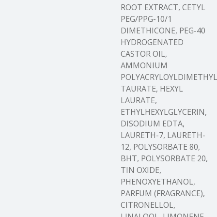
ROOT EXTRACT, CETYL
PEG/PPG-10/1
DIMETHICONE, PEG-40
HYDROGENATED
CASTOR OIL,
AMMONIUM
POLYACRYLOYLDIMETHY
TAURATE, HEXYL
LAURATE,
ETHYLHEXYLGLYCERIN,
DISODIUM EDTA,
LAURETH-7, LAURETH-
12, POLYSORBATE 80,
BHT, POLYSORBATE 20,
TIN OXIDE,
PHENOXYETHANOL,
PARFUM (FRAGRANCE),
CITRONELLOL,
LINALOOL, LIMONENE,