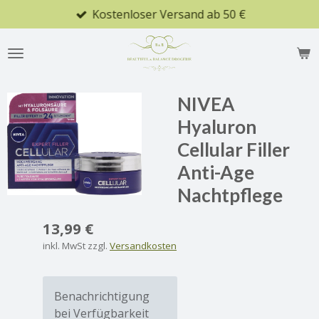
Kostenloser Versand ab 50 €
Zum
Hauptinhalt
springen
NIVEA
Hyaluron
Cellular Filler
Anti-Age
Nachtpflege
13,99 €
inkl. MwSt zzgl.
Versandkosten
Benachrichtigung
bei Verfügbarkeit