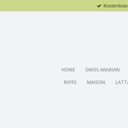
Kostenlose
Zum
Hauptinhalt
springen
HOME
SWISS ARABIAN
RIIFFS
MAISON
LATT