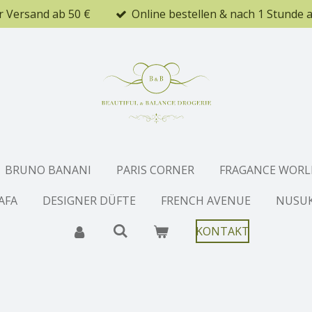
r Versand ab 50 €
Online bestellen & nach 1 Stunde 
BRUNO BANANI
PARIS CORNER
FRAGANCE WORL
AFA
DESIGNER DÜFTE
FRENCH AVENUE
NUSU
KONTAKT