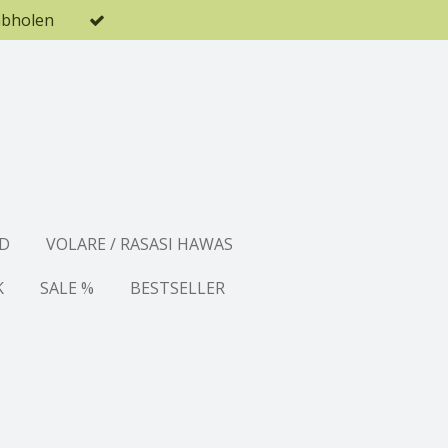
abholen
D
VOLARE / RASASI HAWAS
K
SALE %
BESTSELLER