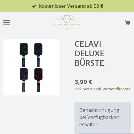
Kostenloser Versand ab 50 €
Zum
Hauptinhalt
springen
CELAVI
DELUXE
BÜRSTE
3,99 €
inkl. MwSt zzgl.
Versandkosten
Benachrichtigung
bei Verfügbarkeit
erhalten.