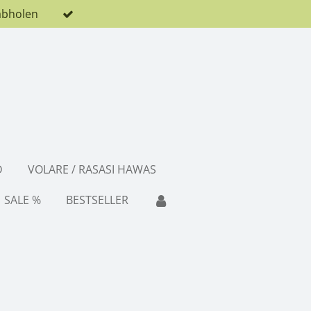
abholen
D
VOLARE / RASASI HAWAS
SALE %
BESTSELLER