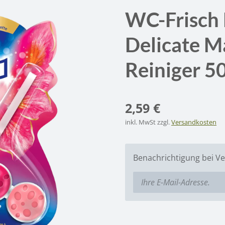
WC-Frisch
Delicate M
Reiniger 5
2,59 €
inkl. MwSt zzgl.
Versandkosten
Benachrichtigung bei Ve