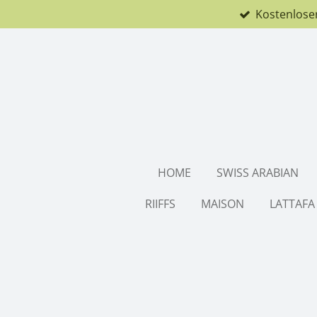
Kostenlose
Zum
Hauptinhalt
springen
HOME
SWISS ARABIAN
RIIFFS
MAISON
LATTAFA