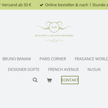
r Versand ab 50 €
Online bestellen & nach 1 Stunde 
BRUNO BANANI
PARIS CORNER
FRAGANCE WORL
DESIGNER DÜFTE
FRENCH AVENUE
NUSUK
KONTAKT