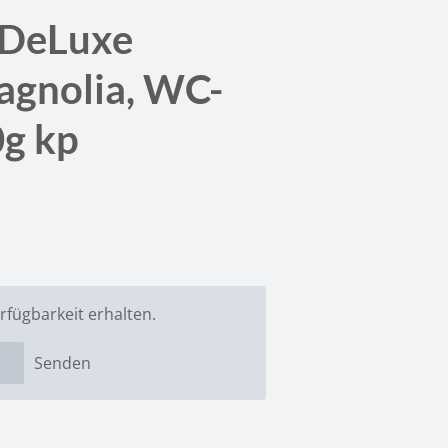
 DeLuxe
agnolia, WC-
0g kp
rfügbarkeit erhalten.
Senden