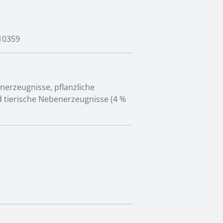
10359
nerzeugnisse, pflanzliche
nd tierische Nebenerzeugnisse (4 %