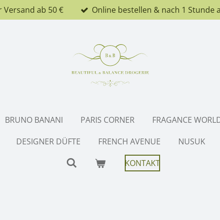
r Versand ab 50 €
Online bestellen & nach 1 Stunde 
BRUNO BANANI
PARIS CORNER
FRAGANCE WORL
DESIGNER DÜFTE
FRENCH AVENUE
NUSUK
KONTAKT