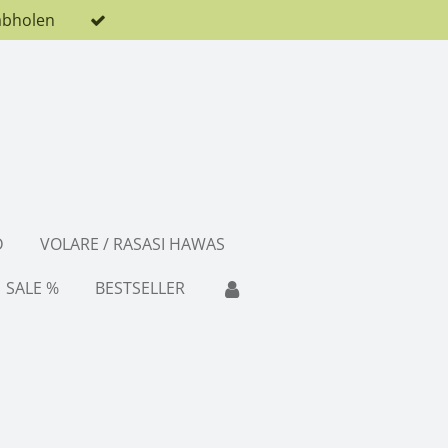
abholen
D
VOLARE / RASASI HAWAS
SALE %
BESTSELLER