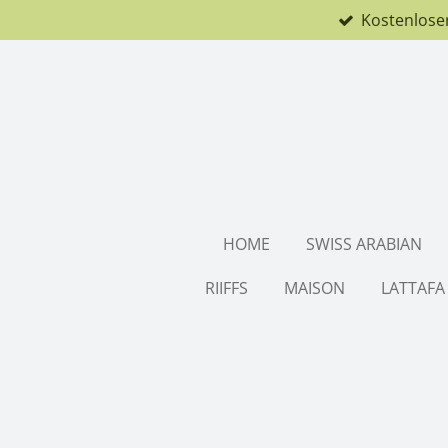
Kostenlose
Zum
Hauptinhalt
springen
HOME
SWISS ARABIAN
RIIFFS
MAISON
LATTAFA