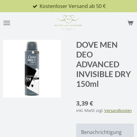
Kostenloser Versand ab 50 €
Zum
Hauptinhalt
springen
DOVE MEN
DEO
ADVANCED
INVISIBLE DRY
150ml
3,39 €
inkl. MwSt zzgl.
Versandkosten
Benachrichtigung