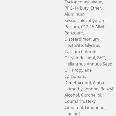
Cyclopentasiloxane,
PPG-14 Butyl Ether,
Aluminum
Sesquichlorohydrate,
Parfum, C12-15 Alkyl
Benzoate,
Disteardimonium
Hectorite, Glycine,
Calcium Chloride,
Octyldodecanol, BHT,
Helianthus Annuus Seed
Oil, Propylene
Carbonate,
Dimethiconol, Alpha-
Isomethyl Ionone, Benzyl
Alcohol, Citronellol,
Coumarin, Hexyl
Cinnamal, Limonene,
Linalool.