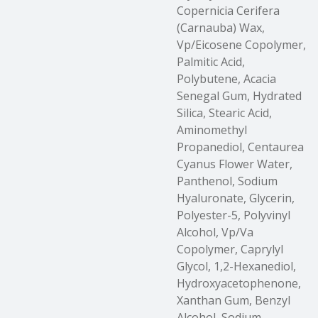
Copernicia Cerifera
(Carnauba) Wax,
Vp/Eicosene Copolymer,
Palmitic Acid,
Polybutene, Acacia
Senegal Gum, Hydrated
Silica, Stearic Acid,
Aminomethyl
Propanediol, Centaurea
Cyanus Flower Water,
Panthenol, Sodium
Hyaluronate, Glycerin,
Polyester-5, Polyvinyl
Alcohol, Vp/Va
Copolymer, Caprylyl
Glycol, 1,2-Hexanediol,
Hydroxyacetophenone,
Xanthan Gum, Benzyl
Alcohol, Sodium