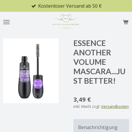
Kostenloser Versand ab 50 €
Zum
Hauptinhalt
springen
ESSENCE
ANOTHER
VOLUME
MASCARA...JU
ST BETTER!
3,49 €
inkl. MwSt zzgl.
Versandkosten
Benachrichtigung