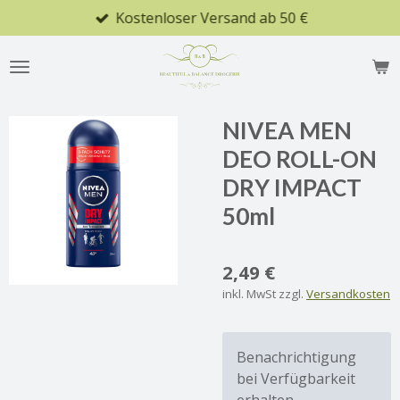
Kostenloser Versand ab 50 €
Zum
Hauptinhalt
springen
NIVEA MEN
DEO ROLL-ON
DRY IMPACT
50ml
2,49 €
inkl. MwSt zzgl.
Versandkosten
Benachrichtigung
bei Verfügbarkeit
erhalten.