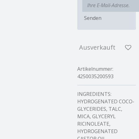
Senden
Ausverkauft
Artikelnummer:
4250035200593
INGREDIENTS:
HYDROGENATED COCO-
GLYCERIDES, TALC,
MICA, GLYCERYL
RICINOLEATE,
HYDROGENATED
CASTOR OIL,