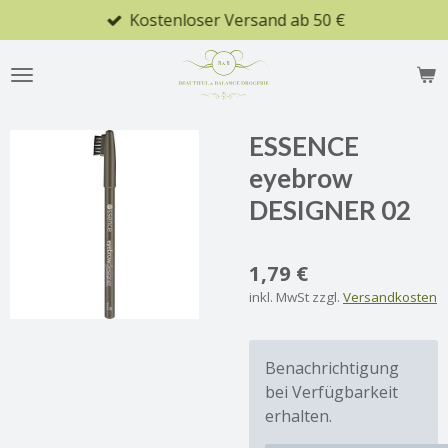
Kostenloser Versand ab 50 €
Zum
Hauptinhalt
springen
ESSENCE
eyebrow
DESIGNER 02
1,79 €
inkl. MwSt zzgl.
Versandkosten
Benachrichtigung
bei Verfügbarkeit
erhalten.