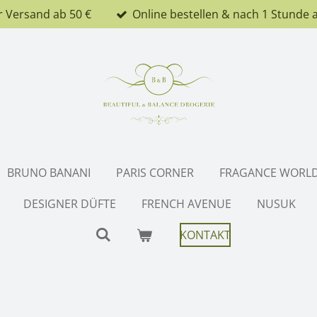
r Versand ab 50 €
Online bestellen & nach 1 Stunde 
BRUNO BANANI
PARIS CORNER
FRAGANCE WORL
DESIGNER DÜFTE
FRENCH AVENUE
NUSUK
KONTAKT