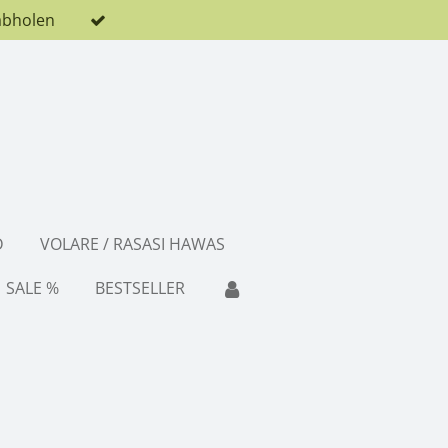
abholen
D
VOLARE / RASASI HAWAS
SALE %
BESTSELLER