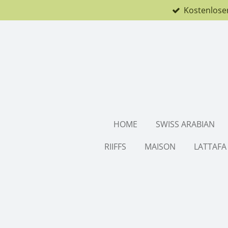
Kostenlose
Zum
Hauptinhalt
springen
HOME
SWISS ARABIAN
RIIFFS
MAISON
LATTAFA