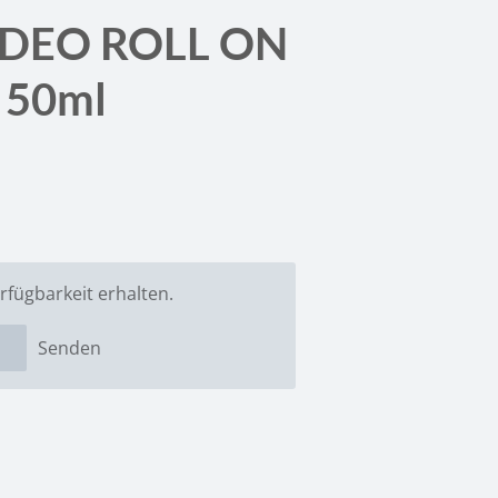
DEO ROLL ON
 50ml
rfügbarkeit erhalten.
Senden