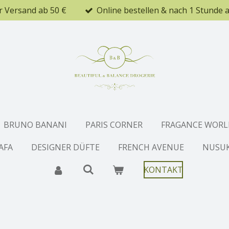
r Versand ab 50 €
Online bestellen & nach 1 Stunde 
BRUNO BANANI
PARIS CORNER
FRAGANCE WORL
AFA
DESIGNER DÜFTE
FRENCH AVENUE
NUSU
KONTAKT