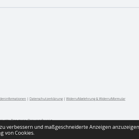
ndeninformationen
|
Datenschutzerklärung
|
Widerrufsbelehrung & Widerrufsformular
Private Drogerie Braunschweig
 zu verbessern und maßgeschneiderte Anzeigen anzuzeigen
g von Cookies.