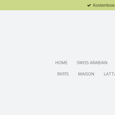
Kostenlose
Zum
Hauptinhalt
springen
HOME
SWISS ARABIAN
RIIFFS
MAISON
LATT