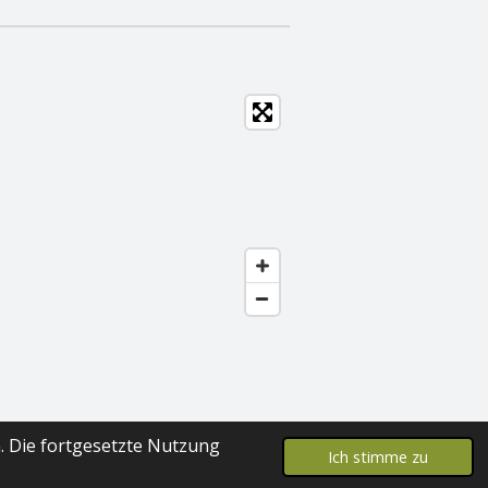
. Die fortgesetzte Nutzung
Ich stimme zu