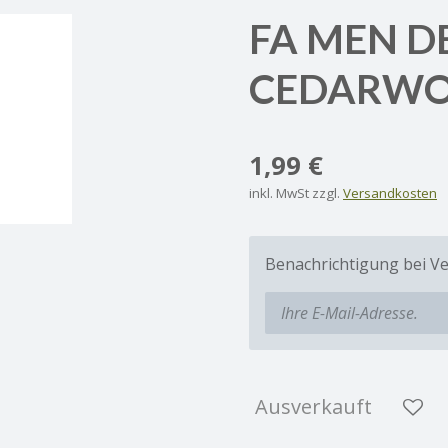
FA MEN D
CEDARWO
1,99 €
inkl. MwSt zzgl.
Versandkosten
Benachrichtigung bei Ve
Ausverkauft