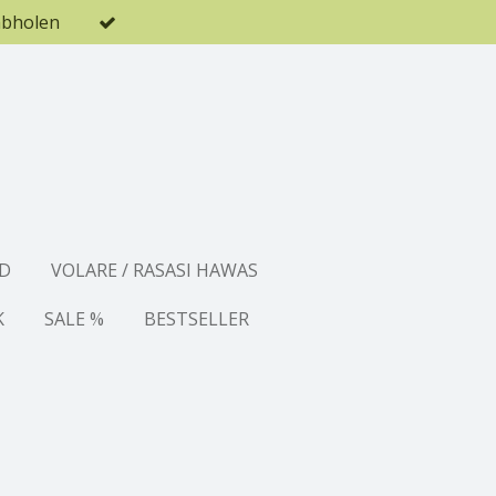
abholen
D
VOLARE / RASASI HAWAS
K
SALE %
BESTSELLER