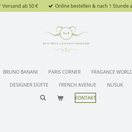
r Versand ab 50 €
Online bestellen & nach 1 Stunde 
BRUNO BANANI
PARIS CORNER
FRAGANCE WORL
DESIGNER DÜFTE
FRENCH AVENUE
NUSUK
KONTAKT