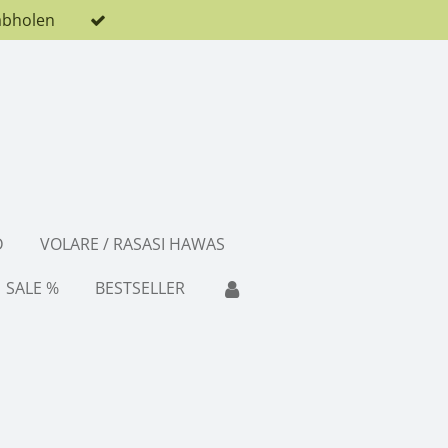
abholen
D
VOLARE / RASASI HAWAS
SALE %
BESTSELLER