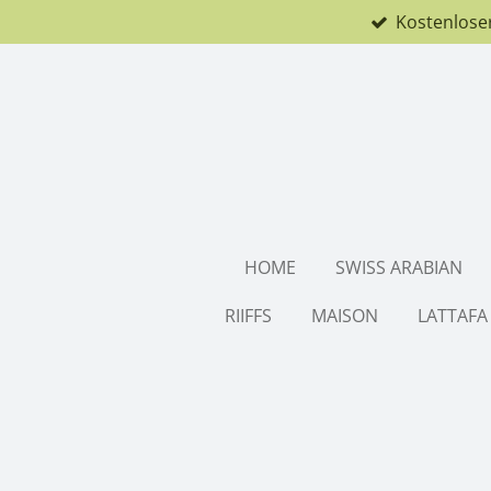
Kostenlose
Zum
Hauptinhalt
springen
HOME
SWISS ARABIAN
RIIFFS
MAISON
LATTAFA