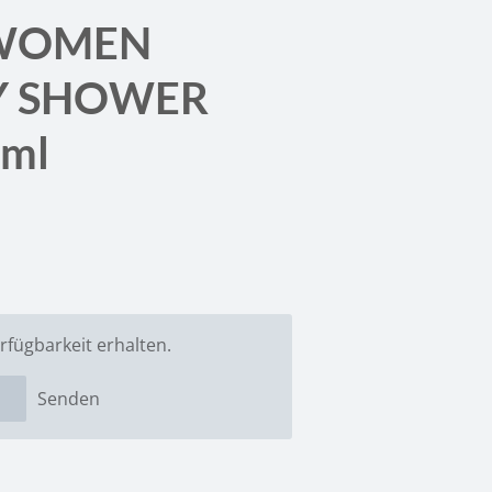
WOMEN
Y SHOWER
0ml
rfügbarkeit erhalten.
Senden