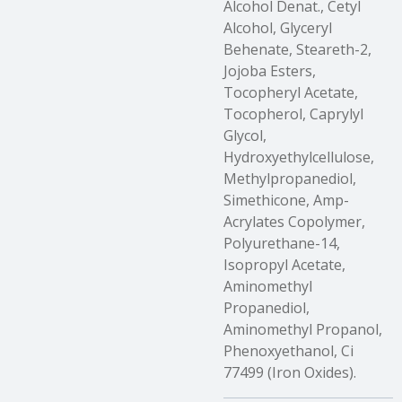
Alcohol Denat., Cetyl
Alcohol, Glyceryl
Behenate, Steareth-2,
Jojoba Esters,
Tocopheryl Acetate,
Tocopherol, Caprylyl
Glycol,
Hydroxyethylcellulose,
Methylpropanediol,
Simethicone, Amp-
Acrylates Copolymer,
Polyurethane-14,
Isopropyl Acetate,
Aminomethyl
Propanediol,
Aminomethyl Propanol,
Phenoxyethanol, Ci
77499 (Iron Oxides).