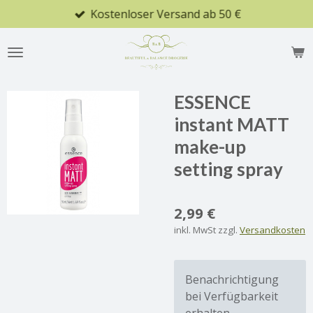
Kostenloser Versand ab 50 €
Zum
Hauptinhalt
springen
ESSENCE
instant MATT
make-up
setting spray
2,99 €
inkl. MwSt zzgl.
Versandkosten
Benachrichtigung
bei Verfügbarkeit
erhalten.