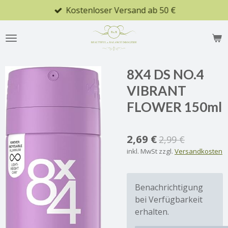
Kostenloser Versand ab 50 €
Zum
Hauptinhalt
springen
8X4 DS NO.4
VIBRANT
FLOWER 150ml
2,69 €
2,99 €
inkl. MwSt zzgl.
Versandkosten
Benachrichtigung
bei Verfügbarkeit
erhalten.