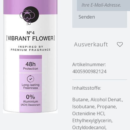
Senden
Ausverkauft
Artikelnummer:
4005900982124
Inhaltsstoffe:
Butane, Alcohol Denat.,
Isobutane, Propane,
Octenidine HCl,
Ethylhexylglycerin,
Octyldodecanol,